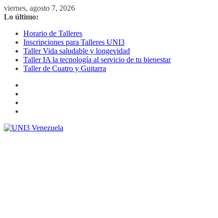
Saltar
viernes, agosto 7, 2026
al
Lo último:
contenido
Horario de Talleres
Inscripciones para Talleres UNI3
Taller Vida saludable y longevidad
Taller IA la tecnología al servicio de tu bienestar
Taller de Cuatro y Guitarra