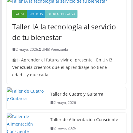
LATEST
NOTICIAS
OFERTA EDUCATIVA
Taller IA la tecnología al servicio
de tu bienestar
2 mayo, 2026
UNI3 Venezuela
🤖✨ Aprender el futuro, vivir el presente En UNI3
Venezuela creemos que el aprendizaje no tiene
edad… y que cada
Taller de Cuatro y Guitarra
2 mayo, 2026
Taller de Alimentación Consciente
2 mayo, 2026