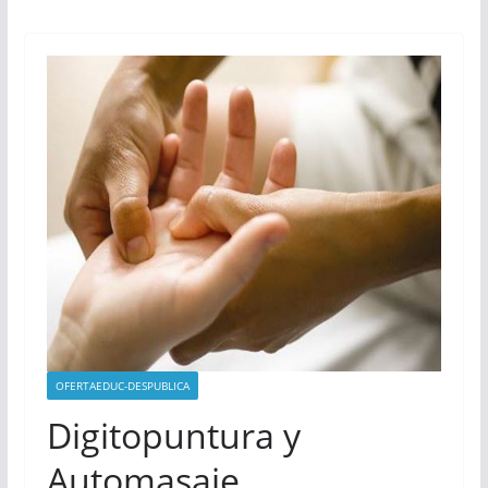
OFERTAEDUC-DESPUBLICA
Digitopuntura y
Automasaje