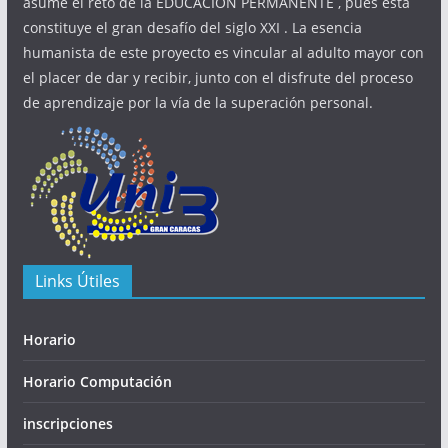
asume el reto de la EDUCACION PERMANENTE , pues ésta
constituye el gran desafío del siglo XXI . La esencia
humanista de este proyecto es vincular al adulto mayor con
el placer de dar y recibir, junto con el disfrute del proceso
de aprendizaje por la vía de la superación personal.
Links Útiles
Horario
Horario Computación
inscripciones