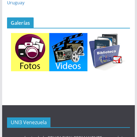
Uruguay
Galerías
UNI3 Venezuela