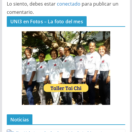
Lo siento, debes estar
conectado
para publicar un
comentario.
UNI3 en Fotos – La foto del mes
Noticias