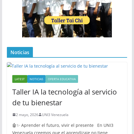
Noticias
LATEST
NOTICIAS
OFERTA EDUCATIVA
Taller IA la tecnología al servicio
de tu bienestar
2 mayo, 2026
UNI3 Venezuela
🤖✨ Aprender el futuro, vivir el presente En UNI3
Venezuela creemos que el aprendizaje no tiene