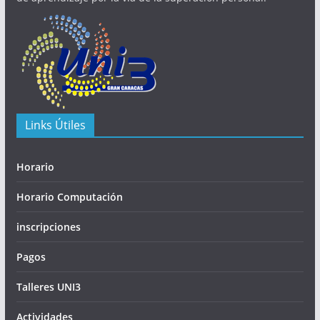
Links Útiles
Horario
Horario Computación
inscripciones
Pagos
Talleres UNI3
Actividades