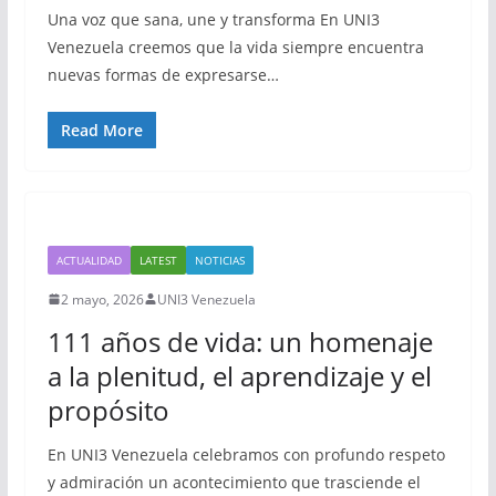
Una voz que sana, une y transforma En UNI3
Venezuela creemos que la vida siempre encuentra
nuevas formas de expresarse…
Read More
ACTUALIDAD
LATEST
NOTICIAS
2 mayo, 2026
UNI3 Venezuela
111 años de vida: un homenaje
a la plenitud, el aprendizaje y el
propósito
En UNI3 Venezuela celebramos con profundo respeto
y admiración un acontecimiento que trasciende el