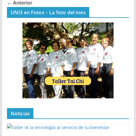
← Anterior
UNI3 en Fotos – La foto del mes
Noticias