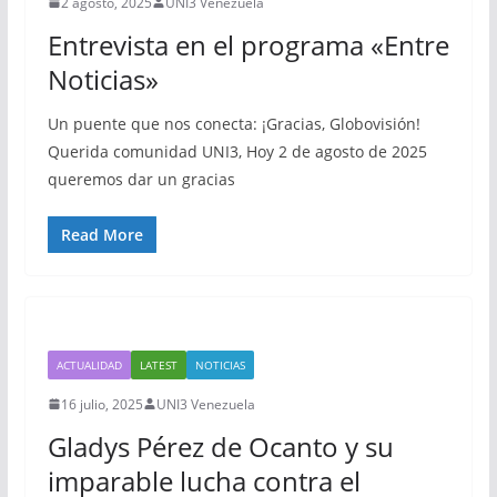
2 agosto, 2025
UNI3 Venezuela
Entrevista en el programa «Entre
Noticias»
Un puente que nos conecta: ¡Gracias, Globovisión!
Querida comunidad UNI3, Hoy 2 de agosto de 2025
queremos dar un gracias
Read More
ACTUALIDAD
LATEST
NOTICIAS
16 julio, 2025
UNI3 Venezuela
Gladys Pérez de Ocanto y su
imparable lucha contra el