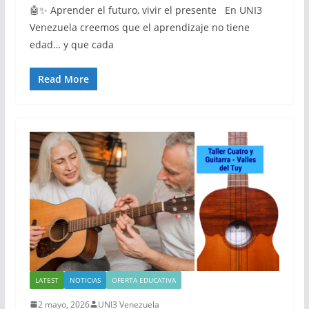
🤖✨ Aprender el futuro, vivir el presente En UNI3
Venezuela creemos que el aprendizaje no tiene
edad… y que cada
Read More
LATEST
NOTICIAS
OFERTA EDUCATIVA
2 mayo, 2026
UNI3 Venezuela