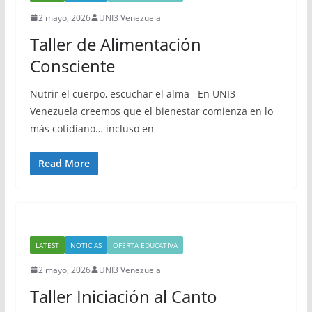
2 mayo, 2026
UNI3 Venezuela
Taller de Alimentación
Consciente
Nutrir el cuerpo, escuchar el alma En UNI3
Venezuela creemos que el bienestar comienza en lo
más cotidiano… incluso en
Read More
LATEST
NOTICIAS
OFERTA EDUCATIVA
2 mayo, 2026
UNI3 Venezuela
Taller Iniciación al Canto