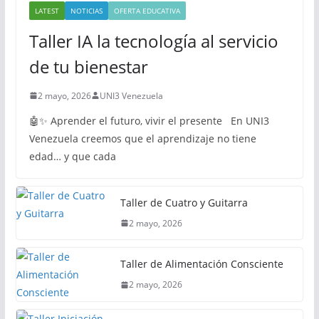
LATEST
NOTICIAS
OFERTA EDUCATIVA
Taller IA la tecnología al servicio
de tu bienestar
2 mayo, 2026
UNI3 Venezuela
🤖✨ Aprender el futuro, vivir el presente En UNI3
Venezuela creemos que el aprendizaje no tiene
edad… y que cada
Taller de Cuatro y Guitarra
2 mayo, 2026
Taller de Alimentación Consciente
2 mayo, 2026