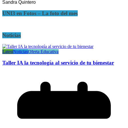
Sandra Quintero
UNI3 en Fotos – La foto del mes
Noticias
Latest
Noticias
Oferta Educativa
Taller IA la tecnología al servicio de tu bienestar