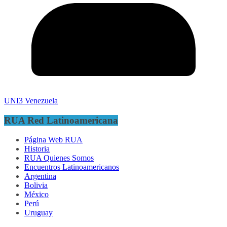
UNI3 Venezuela
RUA Red Latinoamericana
Página Web RUA
Historia
RUA Quienes Somos
Encuentros Latinoamericanos
Argentina
Bolivia
México
Perú
Uruguay