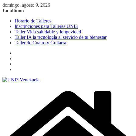
Saltar
domingo, agosto 9, 2026
al
Lo último:
contenido
Horario de Talleres
Inscripciones para Talleres UNI3
Taller Vida saludable y longevidad
Taller IA la tecnología al servicio de tu bienestar
Taller de Cuatro y Guitarra