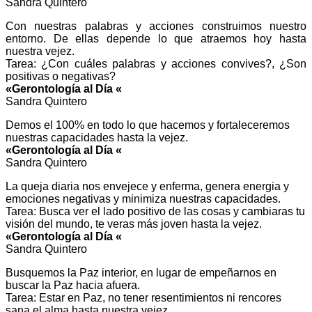
Sandra Quintero
Con nuestras palabras y acciones construimos nuestro
entorno. De ellas depende lo que atraemos hoy hasta
nuestra vejez.
Tarea: ¿Con cuáles palabras y acciones convives?, ¿Son
positivas o negativas?
«Gerontología al Día «
Sandra Quintero
Demos el 100% en todo lo que hacemos y fortaleceremos
nuestras capacidades hasta la vejez.
«Gerontología al Día «
Sandra Quintero
La queja diaria nos envejece y enferma, genera energia y
emociones negativas y minimiza nuestras capacidades.
Tarea: Busca ver el lado positivo de las cosas y cambiaras tu
visión del mundo, te veras más joven hasta la vejez.
«Gerontología al Día «
Sandra Quintero
Busquemos la Paz interior, en lugar de empeñarnos en
buscar la Paz hacia afuera.
Tarea: Estar en Paz, no tener resentimientos ni rencores
sana el alma hasta nuestra vejez.