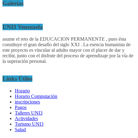
Galerías
UNI3 Venezuela
asume el reto de la EDUCACION PERMANENTE , pues ésta
constituye el gran desafío del siglo XXI . La esencia humanista de
este proyecto es vincular al adulto mayor con el placer de dar y
recibir, junto con el disfrute del proceso de aprendizaje por la vía de
la superación personal.
Links Útiles
Horario
Horario Computación
inscripciones
Pagos
Talleres UNI3
Actividades
Turismo UNI3
Salud