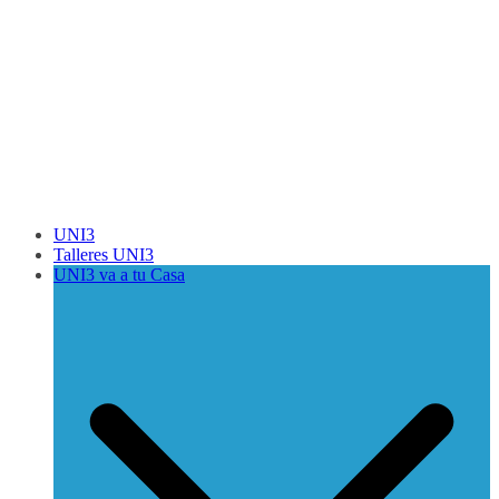
UNI3
Talleres UNI3
UNI3 va a tu Casa