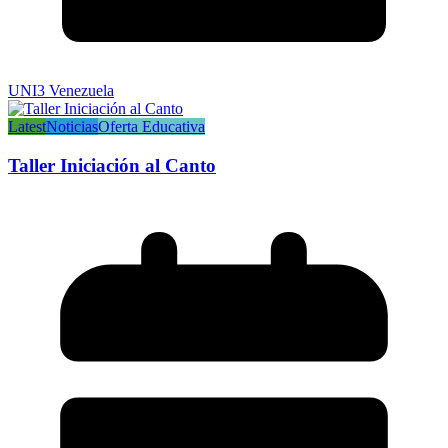
UNI3 Venezuela
Latest
Noticias
Oferta Educativa
Taller Iniciación al Canto