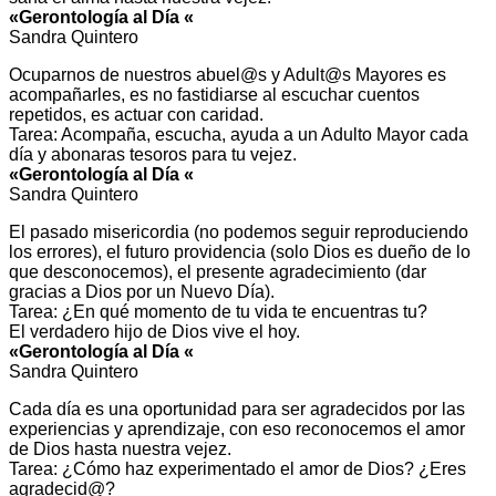
«Gerontología al Día «
Sandra Quintero
Ocuparnos de nuestros abuel@s y Adult@s Mayores es
acompañarles, es no fastidiarse al escuchar cuentos
repetidos, es actuar con caridad.
Tarea: Acompaña, escucha, ayuda a un Adulto Mayor cada
día y abonaras tesoros para tu vejez.
«Gerontología al Día «
Sandra Quintero
El pasado misericordia (no podemos seguir reproduciendo
los errores), el futuro providencia (solo Dios es dueño de lo
que desconocemos), el presente agradecimiento (dar
gracias a Dios por un Nuevo Día).
Tarea: ¿En qué momento de tu vida te encuentras tu?
El verdadero hijo de Dios vive el hoy.
«Gerontología al Día «
Sandra Quintero
Cada día es una oportunidad para ser agradecidos por las
experiencias y aprendizaje, con eso reconocemos el amor
de Dios hasta nuestra vejez.
Tarea: ¿Cómo haz experimentado el amor de Dios? ¿Eres
agradecid@?