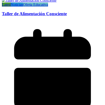
Latest
Noticias
Oferta Educativa
Taller de Alimentación Consciente