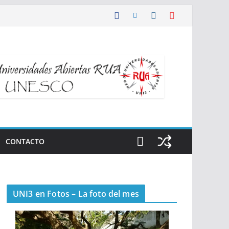
CONTACTO
UNI3 en Fotos – La foto del mes