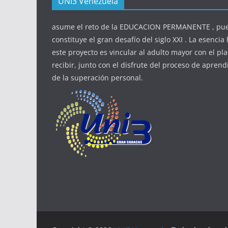
UNI3 Venezuela
asume el reto de la EDUCACION PERMANENTE , pue
constituye el gran desafío del siglo XXI . La esenci
este proyecto es vincular al adulto mayor con el pla
recibir, junto con el disfrute del proceso de aprendi
de la superación personal.