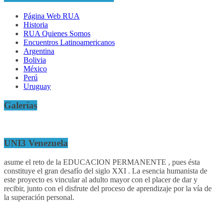
Página Web RUA
Historia
RUA Quienes Somos
Encuentros Latinoamericanos
Argentina
Bolivia
México
Perú
Uruguay
Galerías
UNI3 Venezuela
asume el reto de la EDUCACION PERMANENTE , pues ésta
constituye el gran desafío del siglo XXI . La esencia humanista de
este proyecto es vincular al adulto mayor con el placer de dar y
recibir, junto con el disfrute del proceso de aprendizaje por la vía de
la superación personal.