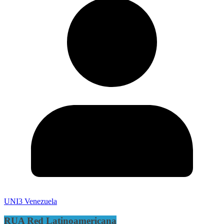
UNI3 Venezuela
RUA Red Latinoamericana