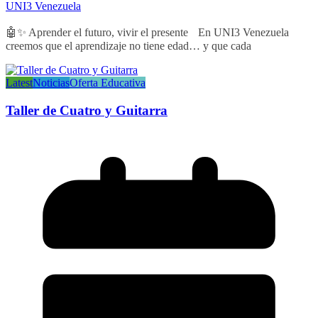
UNI3 Venezuela
🤖✨ Aprender el futuro, vivir el presente En UNI3 Venezuela
creemos que el aprendizaje no tiene edad… y que cada
Latest
Noticias
Oferta Educativa
Taller de Cuatro y Guitarra