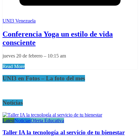
UNI3 Venezuela
Conferencia Yoga un estilo de vida
consciente
jueves 20 de febrero – 10:15 am
Read More
UNI3 en Fotos – La foto del mes
Noticias
Latest
Noticias
Oferta Educativa
Taller IA la tecnología al servicio de tu bienestar