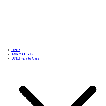
UNI3
Talleres UNI3
UNI3 va a tu Casa