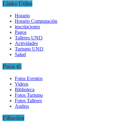
Links Útiles
Horario
Horario Computación
inscripciones
Pagos
Talleres UNI3
Actividades
Turismo UNI3
Salud
Para ti:
Fotos Eventos
Videos
Biblioteca
Fotos Turismo
Fotos Talleres
Audios
Filiación