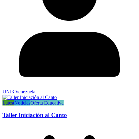
UNI3 Venezuela
Latest
Noticias
Oferta Educativa
Taller Iniciación al Canto