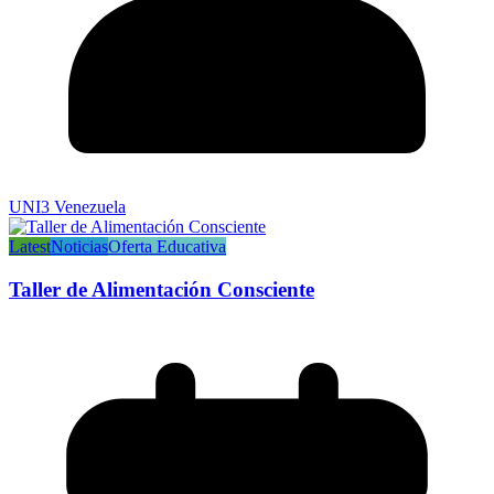
UNI3 Venezuela
Latest
Noticias
Oferta Educativa
Taller de Alimentación Consciente