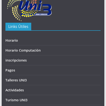
Links Útiles
Horario
Horario Computación
inscripciones
Pagos
Talleres UNI3
Actividades
Turismo UNI3