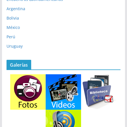
Argentina
Bolivia
México
Perú
Uruguay
Galerías