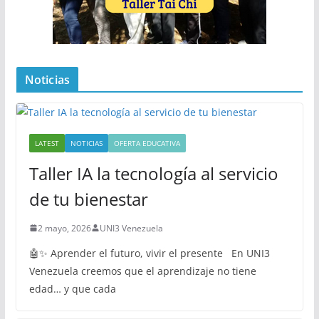
Noticias
LATEST
NOTICIAS
OFERTA EDUCATIVA
Taller IA la tecnología al servicio
de tu bienestar
2 mayo, 2026
UNI3 Venezuela
🤖✨ Aprender el futuro, vivir el presente En UNI3
Venezuela creemos que el aprendizaje no tiene
edad… y que cada