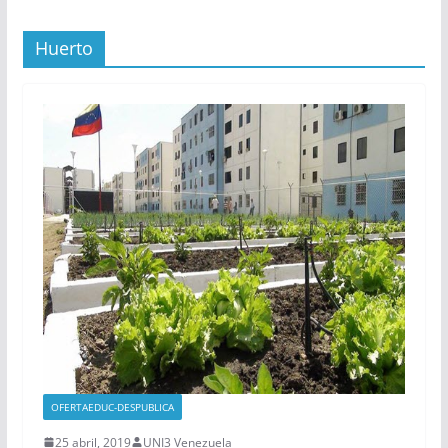
Huerto
OFERTAEDUC-DESPUBLICA
25 abril, 2019
UNI3 Venezuela