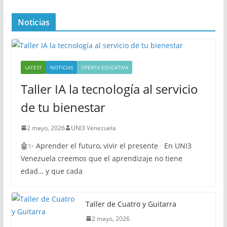
Noticias
LATEST
NOTICIAS
OFERTA EDUCATIVA
Taller IA la tecnología al servicio
de tu bienestar
2 mayo, 2026
UNI3 Venezuela
🤖✨ Aprender el futuro, vivir el presente En UNI3
Venezuela creemos que el aprendizaje no tiene
edad… y que cada
Taller de Cuatro y Guitarra
2 mayo, 2026