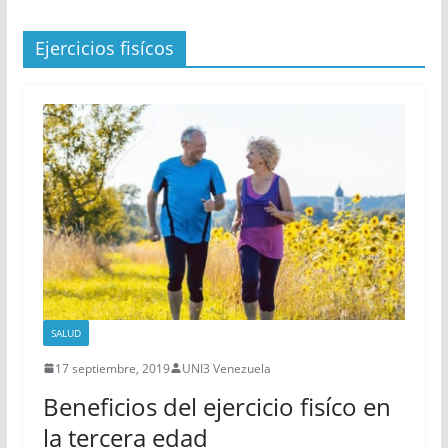
Ejercicios fisícos
SALUD
17 septiembre, 2019
UNI3 Venezuela
Beneficios del ejercicio fisíco en
la tercera edad