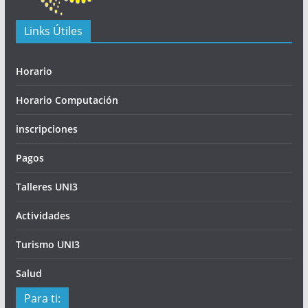
Links Útiles
Horario
Horario Computación
inscripciones
Pagos
Talleres UNI3
Actividades
Turismo UNI3
Salud
Para ti: