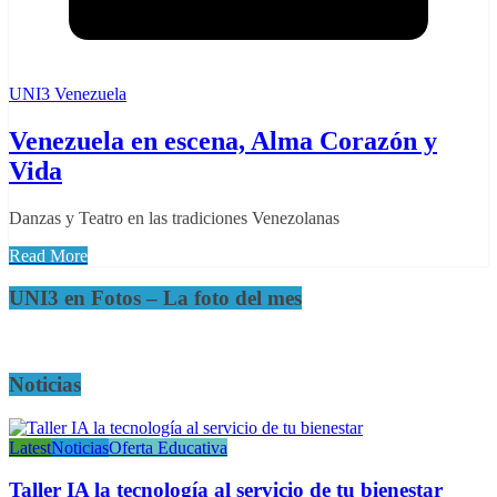
UNI3 Venezuela
Venezuela en escena, Alma Corazón y
Vida
Danzas y Teatro en las tradiciones Venezolanas
Read More
UNI3 en Fotos – La foto del mes
Noticias
Latest
Noticias
Oferta Educativa
Taller IA la tecnología al servicio de tu bienestar