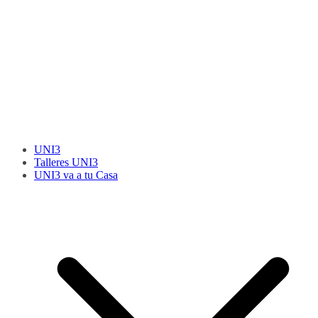
UNI3
Talleres UNI3
UNI3 va a tu Casa