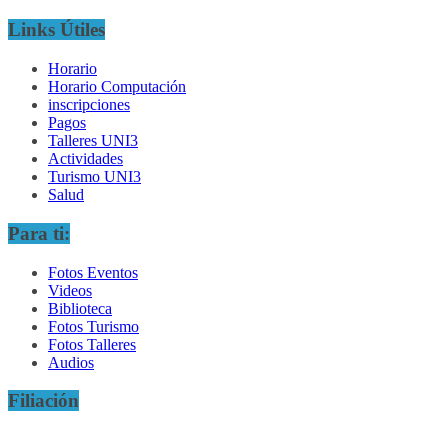
Links Útiles
Horario
Horario Computación
inscripciones
Pagos
Talleres UNI3
Actividades
Turismo UNI3
Salud
Para ti:
Fotos Eventos
Videos
Biblioteca
Fotos Turismo
Fotos Talleres
Audios
Filiación