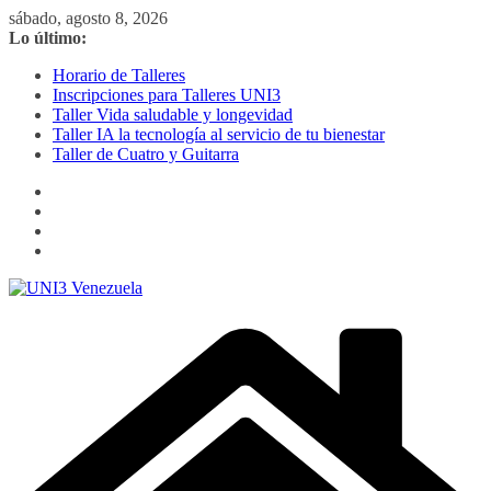
Saltar
sábado, agosto 8, 2026
al
Lo último:
contenido
Horario de Talleres
Inscripciones para Talleres UNI3
Taller Vida saludable y longevidad
Taller IA la tecnología al servicio de tu bienestar
Taller de Cuatro y Guitarra