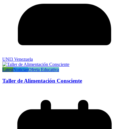
UNI3 Venezuela
Latest
Noticias
Oferta Educativa
Taller de Alimentación Consciente