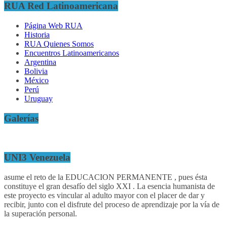
RUA Red Latinoamericana
Página Web RUA
Historia
RUA Quienes Somos
Encuentros Latinoamericanos
Argentina
Bolivia
México
Perú
Uruguay
Galerías
UNI3 Venezuela
asume el reto de la EDUCACION PERMANENTE , pues ésta
constituye el gran desafío del siglo XXI . La esencia humanista de
este proyecto es vincular al adulto mayor con el placer de dar y
recibir, junto con el disfrute del proceso de aprendizaje por la vía de
la superación personal.