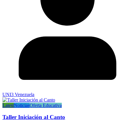
UNI3 Venezuela
Latest
Noticias
Oferta Educativa
Taller Iniciación al Canto