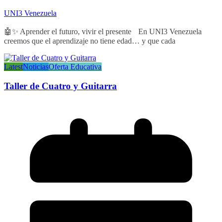
UNI3 Venezuela
🤖✨ Aprender el futuro, vivir el presente En UNI3 Venezuela
creemos que el aprendizaje no tiene edad… y que cada
Latest
Noticias
Oferta Educativa
Taller de Cuatro y Guitarra