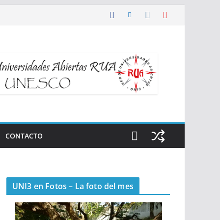
CONTACTO
UNI3 en Fotos – La foto del mes