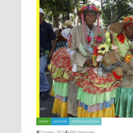
LATEST
NOTICIAS
OFERTA EDUCATIVA
10 enero, 2023
UNI3 Venezuela