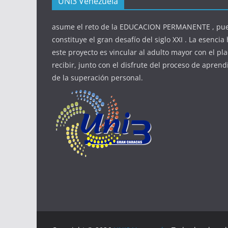
UNI3 Venezuela
asume el reto de la EDUCACION PERMANENTE , pue
constituye el gran desafío del siglo XXI . La esenci
este proyecto es vincular al adulto mayor con el pla
recibir, junto con el disfrute del proceso de aprendi
de la superación personal.