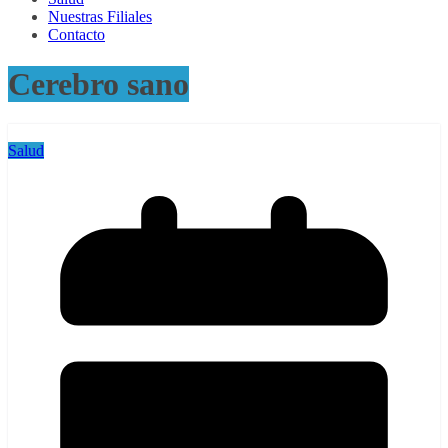
Nuestras Filiales
Contacto
Cerebro sano
Salud