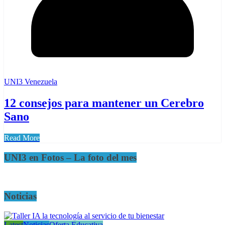
UNI3 Venezuela
12 consejos para mantener un Cerebro
Sano
Read More
UNI3 en Fotos – La foto del mes
Noticias
Latest
Noticias
Oferta Educativa