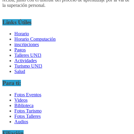
la superación personal.
Links Útiles
Horario
Horario Computación
inscripciones
Pagos
Talleres UNI3
Actividades
Turismo UNI3
Salud
Para ti:
Fotos Eventos
Videos
Biblioteca
Fotos Turismo
Fotos Talleres
Audios
Filiación