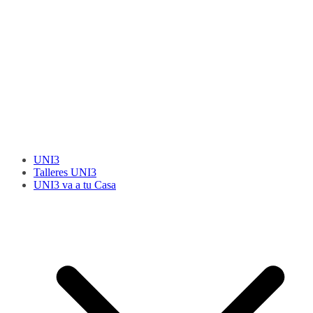
UNI3
Talleres UNI3
UNI3 va a tu Casa