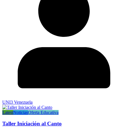
UNI3 Venezuela
Latest
Noticias
Oferta Educativa
Taller Iniciación al Canto