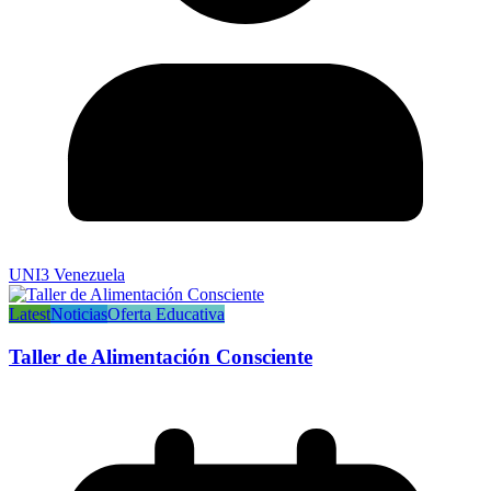
UNI3 Venezuela
Latest
Noticias
Oferta Educativa
Taller de Alimentación Consciente