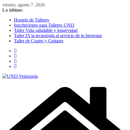
Saltar
viernes, agosto 7, 2026
al
Lo último:
contenido
Horario de Talleres
Inscripciones para Talleres UNI3
Taller Vida saludable y longevidad
Taller IA la tecnología al servicio de tu bienestar
Taller de Cuatro y Guitarra