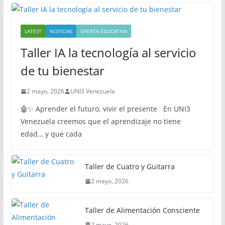
LATEST
NOTICIAS
OFERTA EDUCATIVA
Taller IA la tecnología al servicio
de tu bienestar
2 mayo, 2026
UNI3 Venezuela
🤖✨ Aprender el futuro, vivir el presente En UNI3
Venezuela creemos que el aprendizaje no tiene
edad… y que cada
Taller de Cuatro y Guitarra
2 mayo, 2026
Taller de Alimentación Consciente
2 mayo, 2026