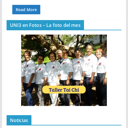
Read More
UNI3 en Fotos – La foto del mes
Noticias