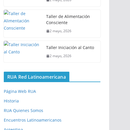
Taller de Alimentación
Consciente
2 mayo, 2026
Taller Iniciación al Canto
2 mayo, 2026
RUA Red Latinoamericana
Página Web RUA
Historia
RUA Quienes Somos
Encuentros Latinoamericanos
Argentina