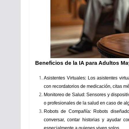
Beneficios de la IA para Adultos M
Asistentes Virtuales: Los asistentes virt
con recordatorios de medicación, citas médi
Monitoreo de Salud: Sensores y dispositiv
o profesionales de la salud en caso de a
Robots de Compañía: Robots diseñado
conversar, contar historias y ayudar co
especialmente a quienes viven solos.