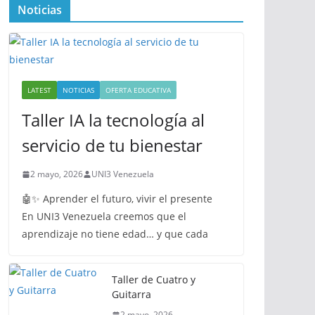
Noticias
LATEST
NOTICIAS
OFERTA EDUCATIVA
Taller IA la tecnología al
servicio de tu bienestar
2 mayo, 2026
UNI3 Venezuela
🤖✨ Aprender el futuro, vivir el presente
En UNI3 Venezuela creemos que el
aprendizaje no tiene edad… y que cada
Taller de Cuatro y
Guitarra
2 mayo, 2026