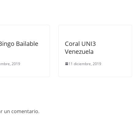
Bingo Bailable
Coral UNI3
Venezuela
embre, 2019
11 diciembre, 2019
ar un comentario.