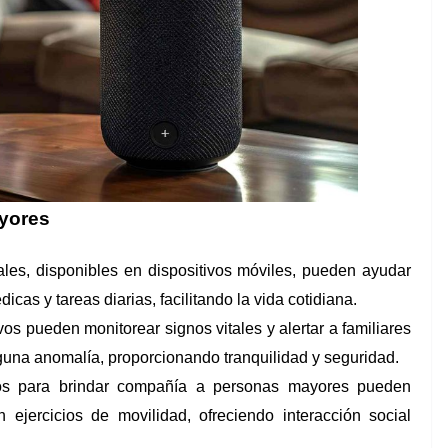
ayores
uales, disponibles en dispositivos móviles, pueden ayudar
cas y tareas diarias, facilitando la vida cotidiana.
os pueden monitorear signos vitales y alertar a familiares
lguna anomalía, proporcionando tranquilidad y seguridad.
s para brindar compañía a personas mayores pueden
n ejercicios de movilidad, ofreciendo interacción social