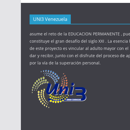
UNI3 Venezuela
asume el reto de la EDUCACION PERMANENTE , pue
constituye el gran desafío del siglo XXI . La esenci
de este proyecto es vincular al adulto mayor con el
dar y recibir, junto con el disfrute del proceso de 
por la vía de la superación personal.