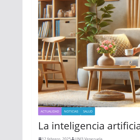
ACTUALIDAD
NOTICIAS
SALUD
La inteligencia artifici
12 febrero, 2025
UNI3 Venezuela