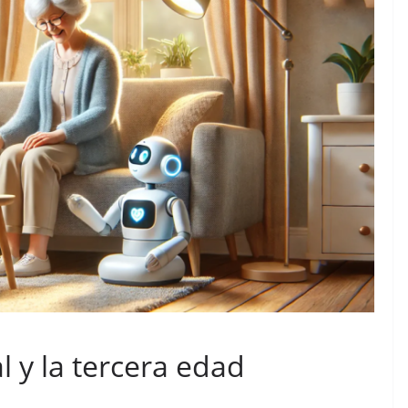
al y la tercera edad