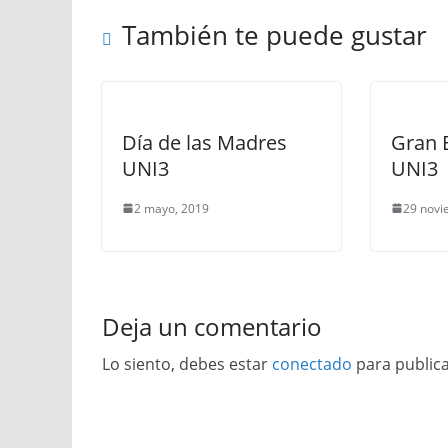
También te puede gustar
Día de las Madres
Gran 
UNI3
UNI3
2 mayo, 2019
29 novi
Deja un comentario
Lo siento, debes estar
conectado
para public