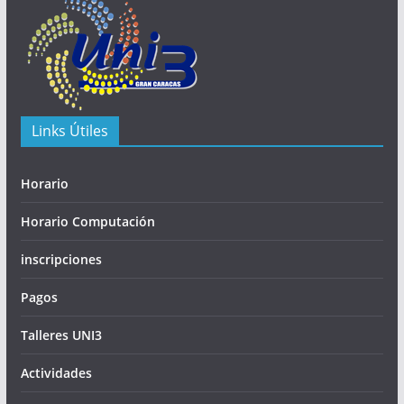
Links Útiles
Horario
Horario Computación
inscripciones
Pagos
Talleres UNI3
Actividades