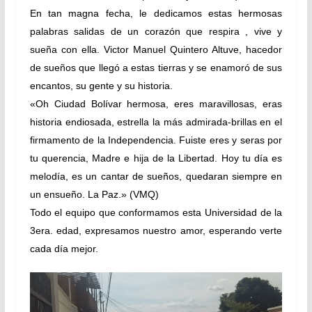
En tan magna fecha, le dedicamos estas hermosas
palabras salidas de un corazón que respira , vive y
sueña con ella.
Victor Manuel Quintero Altuve
, hacedor
de sueños que llegó a estas tierras y se enamoró de sus
encantos, su gente y su historia.
«Oh Ciudad Bolívar hermosa, eres maravillosas, eras
historia endiosada, estrel
la la más admirada-brillas en el
firmamento de la Independencia. Fuiste eres y seras por
tu querencia, Madre e hija de la Libertad. Hoy tu día es
melodía, es un cantar de sueños, quedaran siempre en
un ensueño. La Paz.» (VMQ)
Todo el equipo que conformamos esta Universidad de la
3era. edad, expresamos nuestro amor, esperando verte
cada día mejor.