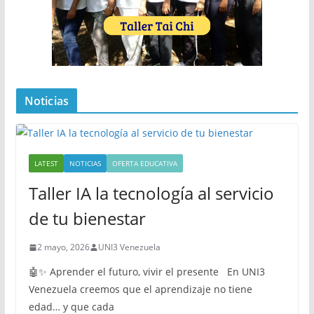
Noticias
LATEST
NOTICIAS
OFERTA EDUCATIVA
Taller IA la tecnología al servicio
de tu bienestar
2 mayo, 2026
UNI3 Venezuela
🤖✨ Aprender el futuro, vivir el presente En UNI3
Venezuela creemos que el aprendizaje no tiene
edad… y que cada