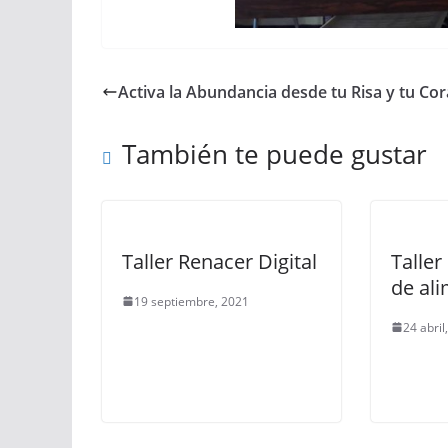
Activa la Abundancia desde tu Risa y tu Co
También te puede gustar
Taller Renacer Digital
Taller
de al
19 septiembre, 2021
24 abril