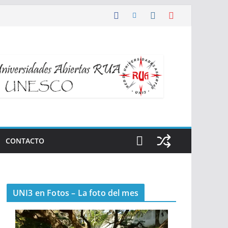
CONTACTO
UNI3 en Fotos – La foto del mes