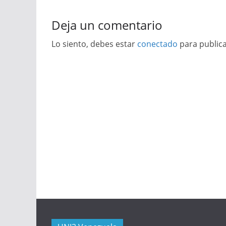
Deja un comentario
Lo siento, debes estar
conectado
para public