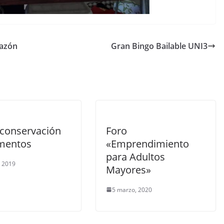
razón
Gran Bingo Bailable UNI3
 conservación
Foro
imentos
«Emprendimiento
para Adultos
, 2019
Mayores»
5 marzo, 2020