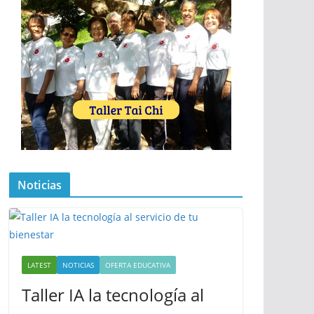
Noticias
LATEST
NOTICIAS
OFERTA EDUCATIVA
Taller IA la tecnología al