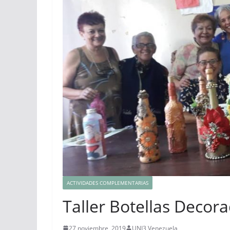
ACTIVIDADES COMPLEMENTARIAS
Taller Botellas Decor
27 noviembre, 2019
UNI3 Venezuela