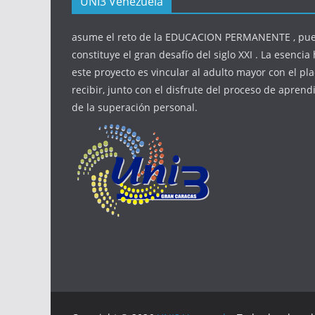
UNI3 Venezuela
asume el reto de la EDUCACION PERMANENTE , pue
constituye el gran desafío del siglo XXI . La esenci
este proyecto es vincular al adulto mayor con el pla
recibir, junto con el disfrute del proceso de aprendi
de la superación personal.