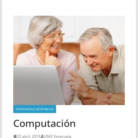
OFERTAEDUC-DESPUBLICA
Computación
25 abril, 2019
UNI3 Venezuela