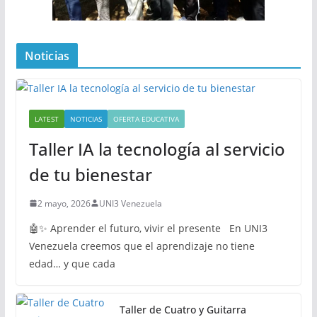
Noticias
LATEST
NOTICIAS
OFERTA EDUCATIVA
Taller IA la tecnología al servicio
de tu bienestar
2 mayo, 2026
UNI3 Venezuela
🤖✨ Aprender el futuro, vivir el presente En UNI3
Venezuela creemos que el aprendizaje no tiene
edad… y que cada
Taller de Cuatro y Guitarra