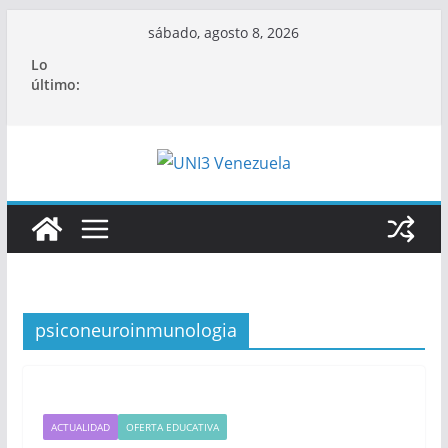
Saltar
sábado, agosto 8, 2026
al
Lo
contenido
último:
psiconeuroinmunologia
ACTUALIDAD
OFERTA EDUCATIVA