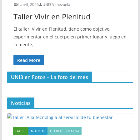
6 abril, 2026
UNI3 Venezuela
Taller Vivir en Plenitud
El taller: Vivir en Plenitud, tiene como objetivo,
experimentar en el cuerpo en primer lugar y luego en
la mente,
Read More
UNI3 en Fotos – La foto del mes
Noticias
LATEST
NOTICIAS
OFERTA EDUCATIVA