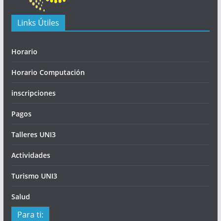
Links Útiles
Horario
Horario Computación
inscripciones
Pagos
Talleres UNI3
Actividades
Turismo UNI3
Salud
Para ti: