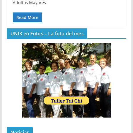
Adultos Mayores
Read More
UNI3 en Fotos – La foto del mes
Noticias