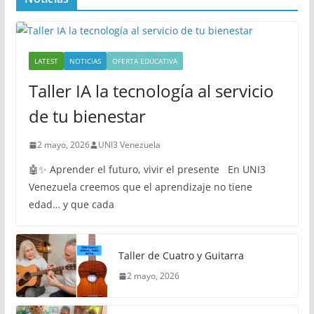
LATEST
NOTICIAS
OFERTA EDUCATIVA
Taller IA la tecnología al servicio
de tu bienestar
2 mayo, 2026
UNI3 Venezuela
🤖✨ Aprender el futuro, vivir el presente En UNI3
Venezuela creemos que el aprendizaje no tiene
edad… y que cada
Taller de Cuatro y Guitarra
2 mayo, 2026