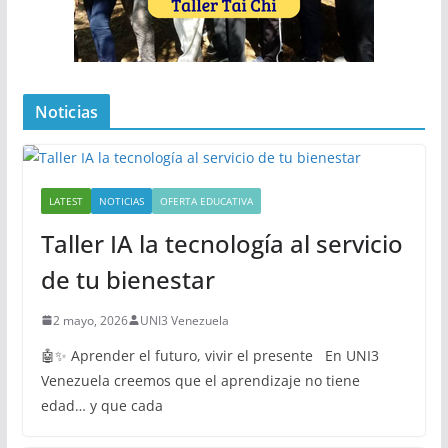
Noticias
LATEST
NOTICIAS
OFERTA EDUCATIVA
Taller IA la tecnología al servicio
de tu bienestar
2 mayo, 2026
UNI3 Venezuela
🤖✨ Aprender el futuro, vivir el presente En UNI3
Venezuela creemos que el aprendizaje no tiene
edad… y que cada