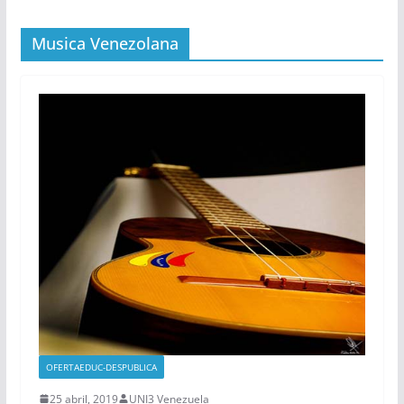
Musica Venezolana
OFERTAEDUC-DESPUBLICA
25 abril, 2019
UNI3 Venezuela