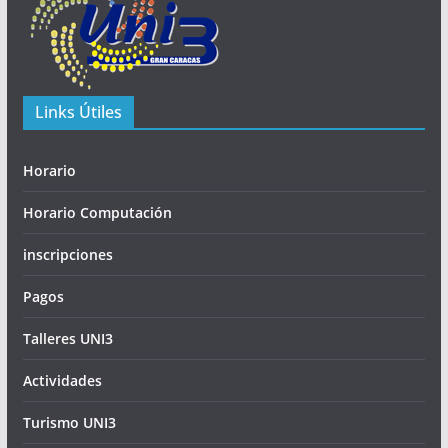
Links Útiles
Horario
Horario Computación
inscripciones
Pagos
Talleres UNI3
Actividades
Turismo UNI3