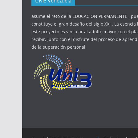
UNI3 Venezuela
asume el reto de la EDUCACION PERMANENTE , pue
constituye el gran desafío del siglo XXI . La esenci
este proyecto es vincular al adulto mayor con el pla
recibir, junto con el disfrute del proceso de aprendi
de la superación personal.