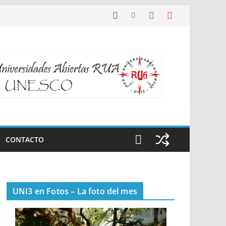
CONTACTO
UNI3 en Fotos – La foto del mes