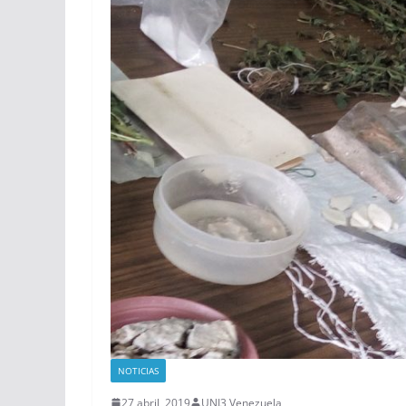
NOTICIAS
27 abril, 2019
UNI3 Venezuela