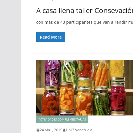
A casa llena taller Consevaci
con más de 40 participantes que van a rendir má
Read More
ACTIVIDADES COMPLEMENTARIAS
24 abril, 2019
UNI3 Venezuela